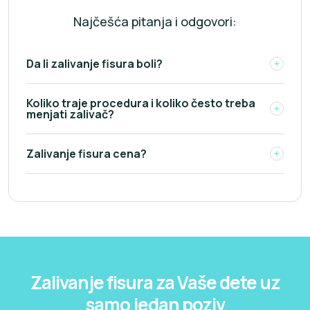
Najčešća pitanja i odgovori:
Da li zalivanje fisura boli?
Koliko traje procedura i koliko često treba
menjati zalivač?
Zalivanje fisura cena?
Zalivanje fisura za Vaše dete uz
samo jedan poziv