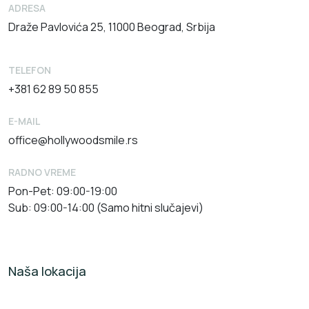
ADRESA
Draže Pavlovića 25, 11000 Beograd, Srbija
TELEFON
+381 62 89 50 855
E-MAIL
office@hollywoodsmile.rs
RADNO VREME
Pon-Pet: 09:00-19:00
Sub: 09:00-14:00 (Samo hitni slučajevi)
Naša lokacija