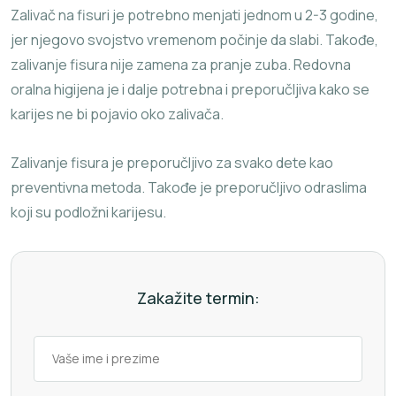
Zalivač na fisuri je potrebno menjati jednom u 2-3 godine,
jer njegovo svojstvo vremenom počinje da slabi. Takođe,
zalivanje fisura nije zamena za pranje zuba. Redovna
oralna higijena je i dalje potrebna i preporučljiva kako se
karijes ne bi pojavio oko zalivača.
Zalivanje fisura je preporučljivo za svako dete kao
preventivna metoda. Takođe je preporučljivo odraslima
koji su podložni karijesu.
Zakažite termin: