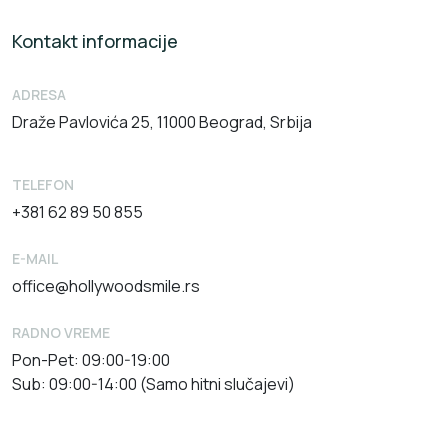
Kontakt informacije
ADRESA
Draže Pavlovića 25, 11000 Beograd, Srbija
TELEFON
+381 62 89 50 855
E-MAIL
office@hollywoodsmile.rs
RADNO VREME
Pon-Pet: 09:00-19:00
Sub: 09:00-14:00 (Samo hitni slučajevi)