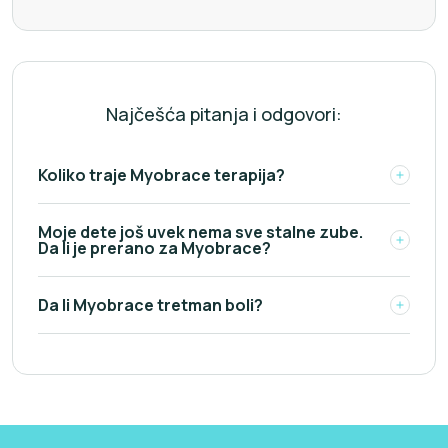
Najčešća pitanja i odgovori:
Koliko traje Myobrace terapija?
Moje dete još uvek nema sve stalne zube.
Da li je prerano za Myobrace?
Da li Myobrace tretman boli?