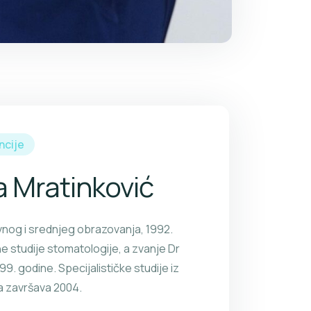
ncije
a Mratinković
og i srednjeg obrazovanja, 1992.
 studije stomatologije, a zvanje Dr
9. godine. Specijalističke studije iz
ca završava 2004.