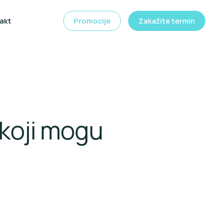
akt
Promocije
Zakažite termin
 koji mogu