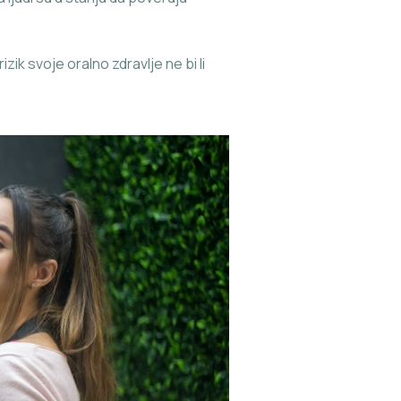
zik svoje oralno zdravlje ne bi li