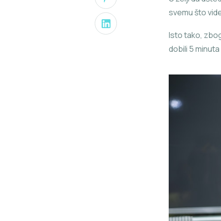
svemu što vide
Isto tako, zbog
dobili 5 minuta