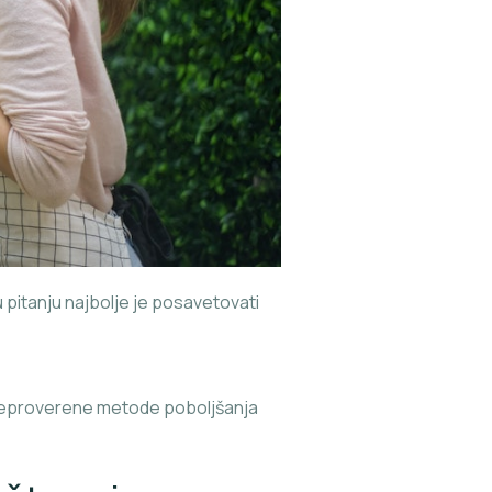
 pitanju najbolje je posavetovati
 neproverene metode poboljšanja