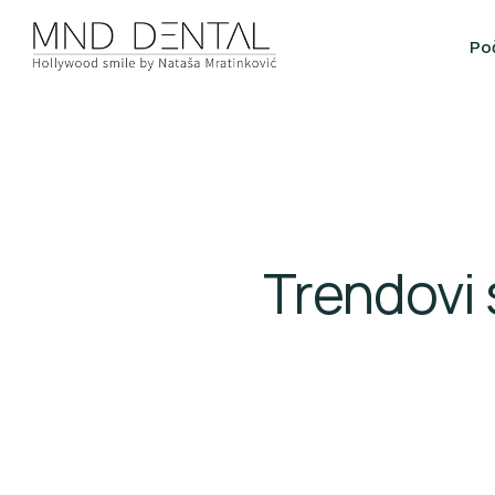
Po
Trendovi 