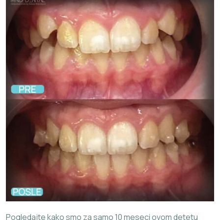
Pogledajte kako smo za samo 10 meseci ovom detetu