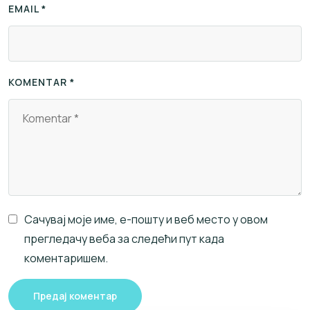
EMAIL *
KOMENTAR *
Сачувај моје име, е-пошту и веб место у овом
прегледачу веба за следећи пут када
коментаришем.