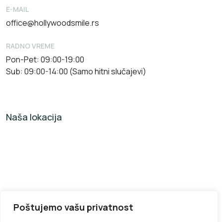
E-MAIL
office@hollywoodsmile.rs
RADNO VREME
Pon-Pet: 09:00-19:00
Sub: 09:00-14:00 (Samo hitni slučajevi)
Naša lokacija
Poštujemo vašu privatnost