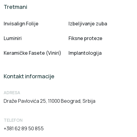
Tretmani
Invisalign Folije
Izbeljivanje zuba
Luminiri
Fiksne proteze
Keramičke Fasete (Viniri)
Implantologija
Kontakt informacije
ADRESA
Draže Pavlovića 25, 11000 Beograd, Srbija
TELEFON
+381 62 89 50 855