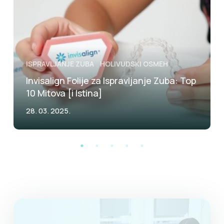
ISPRAVLJANJE ZUBA
HOLIVUDSKI OSMEH
Invisalign Folije za Ispravljanje Zuba: Top
10 Mitova [i Istina]
28. 03. 2025.