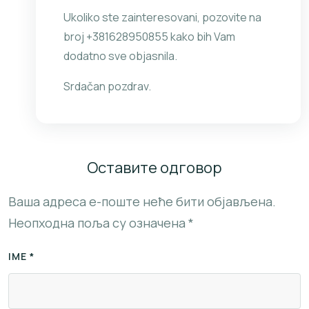
Ukoliko ste zainteresovani, pozovite na
broj +381628950855 kako bih Vam
dodatno sve objasnila.
Srdačan pozdrav.
Оставите одговор
Ваша адреса е-поште неће бити објављена.
Неопходна поља су означена
*
IME *