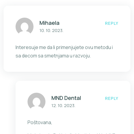
Mihaela
REPLY
10. 10. 2023.
Interesuje me da li primenjujete ovu metodu i
sa decom sa smetnjama u razvoju.
MND Dental
REPLY
12. 10. 2023.
Poštovana,