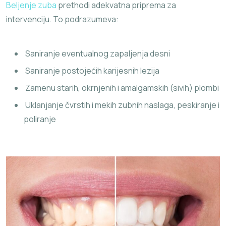
Beljenje zuba
prethodi adekvatna priprema za
intervenciju. To podrazumeva:
Saniranje eventualnog zapaljenja desni
Saniranje postojećih karijesnih lezija
Zamenu starih, okrnjenih i amalgamskih (sivih) plombi
Uklanjanje čvrstih i mekih zubnih naslaga, peskiranje i
poliranje