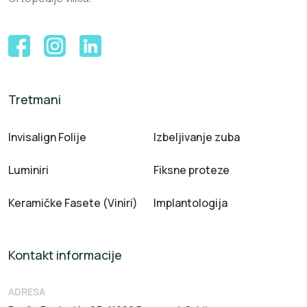
Tretmani
Invisalign Folije
Izbeljivanje zuba
Luminiri
Fiksne proteze
Keramičke Fasete (Viniri)
Implantologija
Kontakt informacije
ADRESA