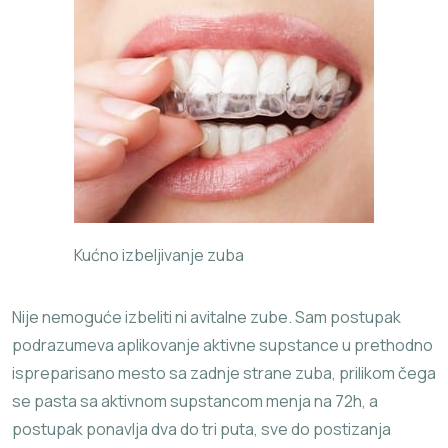
Kućno izbeljivanje zuba
Nije nemoguće izbeliti ni avitalne zube. Sam postupak
podrazumeva aplikovanje aktivne supstance u prethodno
ispreparisano mesto sa zadnje strane zuba, prilikom čega
se pasta sa aktivnom supstancom menja na 72h, a
postupak ponavlja dva do tri puta, sve do postizanja