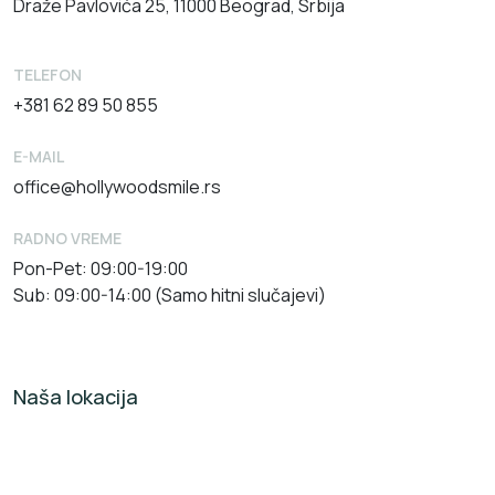
Draže Pavlovića 25, 11000 Beograd, Srbija
TELEFON
+381 62 89 50 855
E-MAIL
office@hollywoodsmile.rs
RADNO VREME
Pon-Pet: 09:00-19:00
Sub: 09:00-14:00 (Samo hitni slučajevi)
Naša lokacija