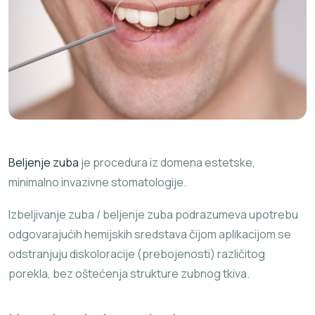
Beljenje zuba
je procedura iz domena estetske,
minimalno invazivne stomatologije.
Izbeljivanje zuba / beljenje zuba podrazumeva upotrebu
odgovarajućih hemijskih sredstava čijom aplikacijom se
odstranjuju diskoloracije (prebojenosti) različitog
porekla, bez oštećenja strukture zubnog tkiva.