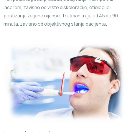
laserom, zavisno od vrste diskoloracije, etiologije i
postizanju željene nijanse. Tretman traje od 45 do 90
minuta, zavisno od objektivnog stanja pacijenta.