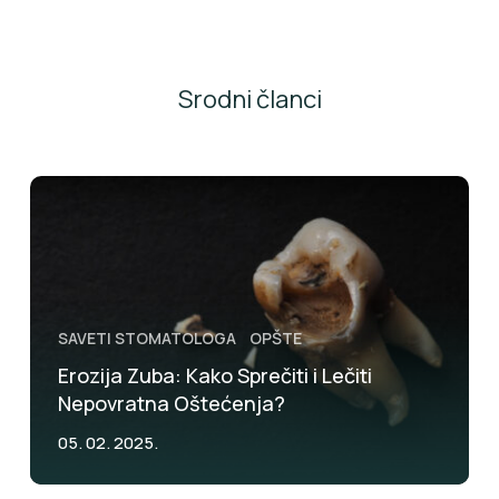
Srodni članci
SAVETI STOMATOLOGA
OPŠTE
Erozija Zuba: Kako Sprečiti i Lečiti
Nepovratna Oštećenja?
05. 02. 2025.