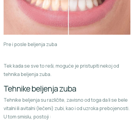
Pre i posle beljenja zuba
Tek kada se sve to reši, moguće je pristupiti nekoj od
tehnika beljenja zuba.
Tehnike beljenja zuba
Tehnike beljenja su različite, zavisno od toga da li se bele
vitalni ili avitalni (lečeni) zubi, kao i od uzroka prebojenosti.
U tom smislu, postoji :