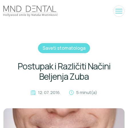
Saveti stomatologa
Postupak i Različiti Načini
Beljenja Zuba
12. 07. 2016.
5 minut(a)